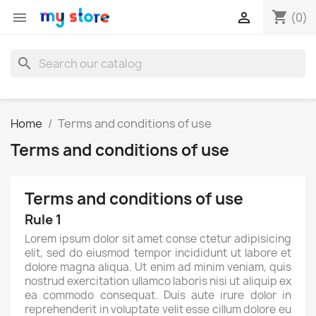
shopping_cart


(0)
search
Home
Terms and conditions of use
Terms and conditions of use
Terms and conditions of use
Rule 1
Lorem ipsum dolor sit amet conse ctetur adipisicing
elit, sed do eiusmod tempor incididunt ut labore et
dolore magna aliqua. Ut enim ad minim veniam, quis
nostrud exercitation ullamco laboris nisi ut aliquip ex
ea commodo consequat. Duis aute irure dolor in
reprehenderit in voluptate velit esse cillum dolore eu