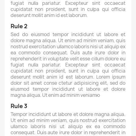
fugiat nulla pariatur. Excepteur sint occaecat
cupidatat non proident, sunt in culpa qui officia
deserunt mollit anim id est laborum.
Rule 2
Sed do eiusmod tempor incididunt ut labore et
dolore magna aliqua. Ut enim ad minim veniam, quis
nostrud exercitation ullamco laboris nisi ut aliquip ex
ea commodo consequat. Duis aute irure dolor in
reprehenderit in voluptate velit esse cillum dolore eu
fugiat nulla pariatur. Excepteur sint occaecat
cupidatat non proident, sunt in culpa qui officia
deserunt mollit anim id est laborum. Lorem ipsum
dolor sit amet conse ctetur adipisicing elit, sed do
eiusmod tempor incididunt ut labore et dolore
magna aliqua. Ut enim ad minim veniamю
Rule 3
Tempor incididunt ut labore et dolore magna aliqua.
Ut enim ad minim veniam, quis nostrud exercitation
ullamco laboris nisi ut aliquip ex ea commodo
consequat. Duis aute irure dolor in reprehenderit in